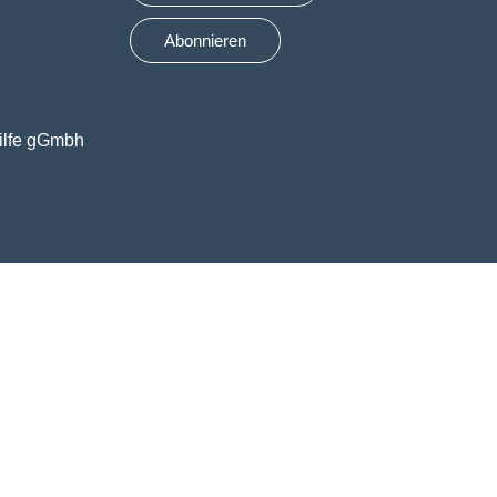
Abonnieren
ilfe gGmbh