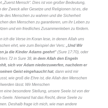
et „Zuerst Mensch“. Dies ist von großer Bedeutung,
 der Zweck aller Gesetze und Religionen ist es, die
e des Menschen zu wahren und die Sicherheit
chen den Menschen zu garantieren, um ihr Leben zu
tzen und ein friedliches Zusammenleben zu fördern.
 ich die Verse im Koran lese, in denen Allah uns
chen ehrt, wie zum Beispiel der Vers:
„Und Wir
en ja die Kinder Adams geehrt“
(Sure 17:70), oder
Vers 72 in Sure 38,
in dem Allah den Engeln
ehlt, sich vor Adam niederzuwerfen, nachdem er
seinen Geist eingehaucht hat
, dann wird mir
sst, wie groß die Ehre ist, die Allah den Menschen
ilwerden lässt. Wir Menschen
n eine besondere Stellung, unsere Seele ist von der
h-Seele. Niemand hat das Recht, diese Seele zu
en. Deshalb frage ich mich, wie man andere