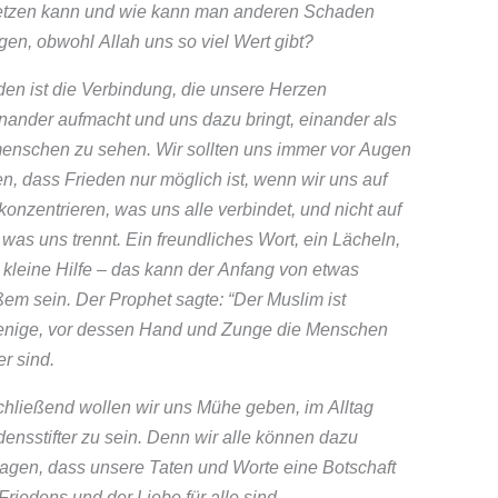
etzen kann und wie kann man anderen Schaden
gen, obwohl Allah uns so viel Wert gibt?
den ist die Verbindung, die unsere Herzen
nander aufmacht und uns dazu bringt, einander als
enschen zu sehen. Wir sollten uns immer vor Augen
en, dass Frieden nur möglich ist, wenn wir uns auf
konzentrieren, was uns alle verbindet, und nicht auf
 was uns trennt. Ein freundliches Wort, ein Lächeln,
 kleine Hilfe – das kann der Anfang von etwas
em sein. Der Prophet sagte: “Der Muslim ist
enige, vor dessen Hand und Zunge die Menschen
er sind.
hließend wollen wir uns Mühe geben, im Alltag
densstifter zu sein. Denn wir alle können dazu
ragen, dass unsere Taten und Worte eine Botschaft
Friedens und der Liebe für alle sind.