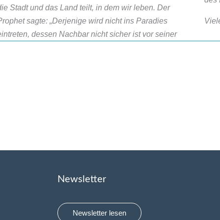
die Stadt und das Land teilt, in dem wir leben. Der
Prophet sagte: „Derjenige wird nicht ins Paradies
Viel
eintreten, dessen Nachbar nicht sicher ist vor seiner
Newsletter
Newsletter lesen