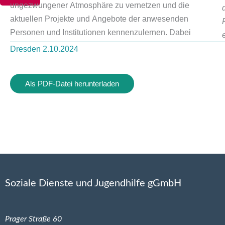
ungezwungener Atmosphäre zu vernetzen und die
aktuellen Projekte und Angebote der anwesenden
Personen und Institutionen kennenzulernen. Dabei
Dresden 2.10.2024
Als PDF-Datei herunterladen
Soziale Dienste und Jugendhilfe gGmbH
Prager Straße 60