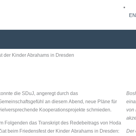
EN
st der Kinder Abrahams in Dresden
konnte die SDuJ, angeregt durch das
Bosh
Gemeinschaftsgefühl an diesem Abend, neue Pläne für
eina
vielversprechende Kooperationsprojekte schmieden.
von 
akze
Im Folgenden das Transkript des Redebeitrags von Hoda
Ziat beim Friedensfest der Kinder Abrahams in Dresden:
Der 