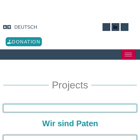
Zum
Inhalt
springen
DEUTSCH
DONATION
Projects
Wir sind Paten