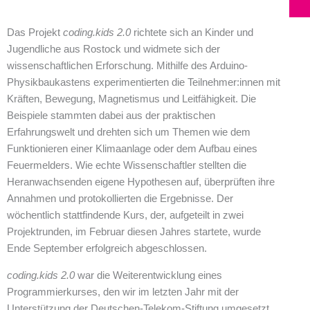
Das Projekt
coding.kids 2.0
richtete sich an Kinder und
Jugendliche aus Rostock und widmete sich der
wissenschaftlichen Erforschung. Mithilfe des Arduino-
Physikbaukastens experimentierten die Teilnehmer:innen mit
Kräften, Bewegung, Magnetismus und Leitfähigkeit. Die
Beispiele stammten dabei aus der praktischen
Erfahrungswelt und drehten sich um Themen wie dem
Funktionieren einer Klimaanlage oder dem Aufbau eines
Feuermelders. Wie echte Wissenschaftler stellten die
Heranwachsenden eigene Hypothesen auf, überprüften ihre
Annahmen und protokollierten die Ergebnisse. Der
wöchentlich stattfindende Kurs, der, aufgeteilt in zwei
Projektrunden, im Februar diesen Jahres startete, wurde
Ende September erfolgreich abgeschlossen.
coding.kids 2.0
war die Weiterentwicklung eines
Programmierkurses, den wir im letzten Jahr mit der
Unterstützung der Deutschen-Telekom-Stiftung umgesetzt